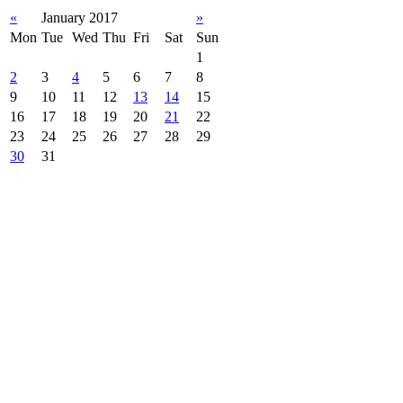
«
January 2017
»
Mon
Tue
Wed
Thu
Fri
Sat
Sun
1
2
3
4
5
6
7
8
9
10
11
12
13
14
15
16
17
18
19
20
21
22
23
24
25
26
27
28
29
30
31