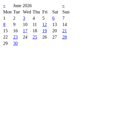
«
June 2026
»
Mon
Tue
Wed
Thu
Fri
Sat
Sun
1
2
3
4
5
6
7
8
9
10
11
12
13
14
15
16
17
18
19
20
21
22
23
24
25
26
27
28
29
30