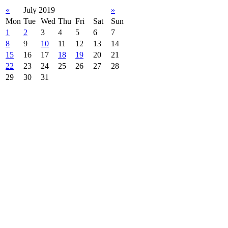
«
July 2019
»
Mon
Tue
Wed
Thu
Fri
Sat
Sun
1
2
3
4
5
6
7
8
9
10
11
12
13
14
15
16
17
18
19
20
21
22
23
24
25
26
27
28
29
30
31