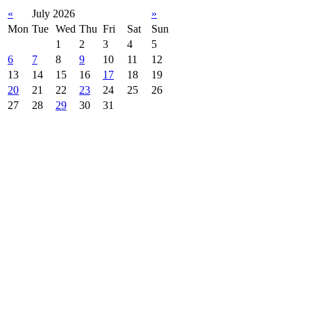
«
July 2026
»
Mon
Tue
Wed
Thu
Fri
Sat
Sun
1
2
3
4
5
6
7
8
9
10
11
12
13
14
15
16
17
18
19
20
21
22
23
24
25
26
27
28
29
30
31