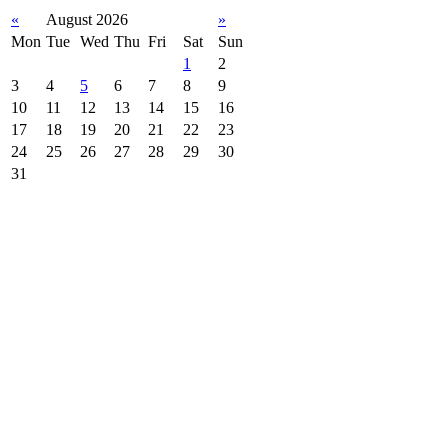
«
August 2026
»
Mon
Tue
Wed
Thu
Fri
Sat
Sun
1
2
3
4
5
6
7
8
9
10
11
12
13
14
15
16
17
18
19
20
21
22
23
24
25
26
27
28
29
30
31